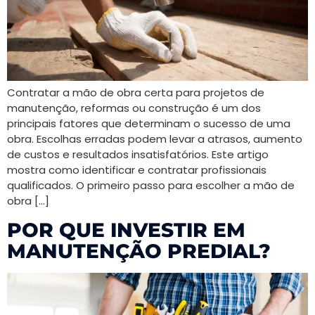
Contratar a mão de obra certa para projetos de
manutenção, reformas ou construção é um dos
principais fatores que determinam o sucesso de uma
obra. Escolhas erradas podem levar a atrasos, aumento
de custos e resultados insatisfatórios. Este artigo
mostra como identificar e contratar profissionais
qualificados. O primeiro passo para escolher a mão de
obra […]
POR QUE INVESTIR EM
MANUTENÇÃO PREDIAL?