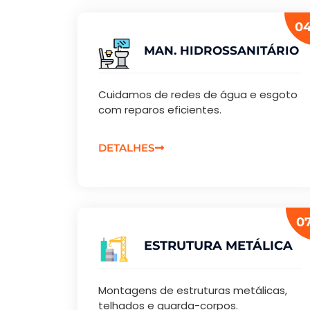
04
MAN. HIDROSSANITÁRIO
Cuidamos de redes de água e esgoto
com reparos eficientes.
DETALHES
07
ESTRUTURA METÁLICA
Montagens de estruturas metálicas,
telhados e guarda-corpos.