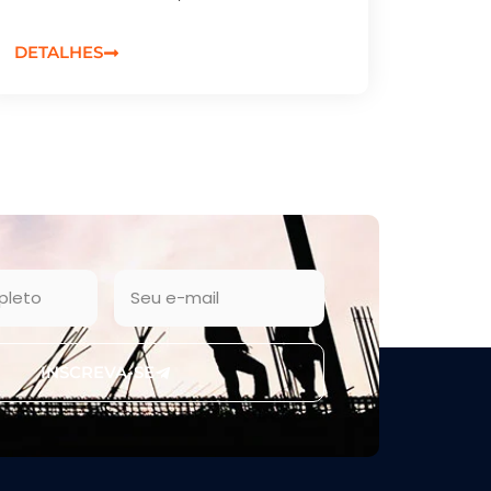
DETALHES
INSCREVA-SE