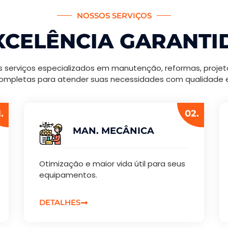
NOSSOS SERVIÇOS
XCELÊNCIA GARANTI
 serviços especializados em manutenção, reformas, proje
ompletas para atender suas necessidades com qualidade e 
.
02.
MAN. MECÂNICA
Otimização e maior vida útil para seus
equipamentos.
DETALHES