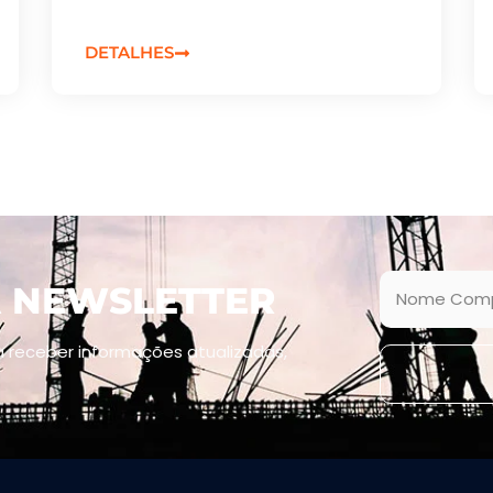
DETALHES
A NEWSLETTER
 receber informações atualizadas,