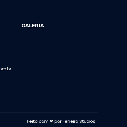
GALERIA
om.br
Feito com ❤ por Ferreira Studios