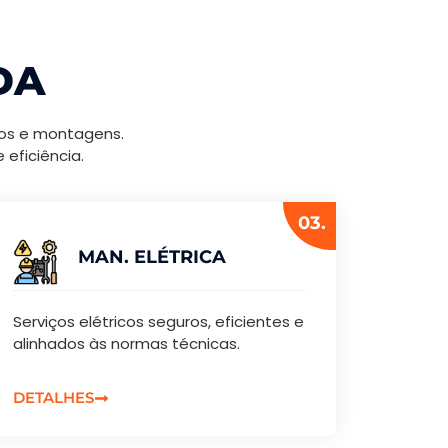
DA
tos e montagens.
eficiência.
03.
MAN. ELÉTRICA
Serviços elétricos seguros, eficientes e
alinhados às normas técnicas.
DETALHES