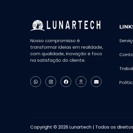
LINK
Nosso compromisso é
Servi
transformar ideias em realidade,
com qualidade, inovação e foco
Cont
na satisfação do cliente.
Traba
Políti
Copyright © 2026 Lunartech | Todos os direito