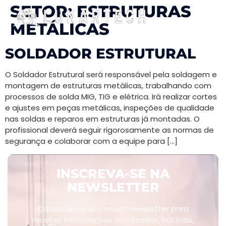
SETOR:
ESTRUTURAS
METÁLICAS
SOLDADOR ESTRUTURAL
O Soldador Estrutural será responsável pela soldagem e
montagem de estruturas metálicas, trabalhando com
processos de solda MIG, TIG e elétrica. Irá realizar cortes
e ajustes em peças metálicas, inspeções de qualidade
nas soldas e reparos em estruturas já montadas. O
profissional deverá seguir rigorosamente as normas de
segurança e colaborar com a equipe para […]
INSCREVA-SE NA
NEWSLETTER
Cadastre-se em nossa newsletter para
receber informações atualizadas, notícias,