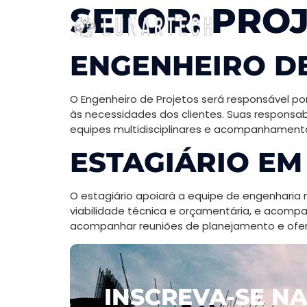
SETOR:
PRO
ENGENHEIRO D
O Engenheiro de Projetos será responsável por
às necessidades dos clientes. Suas responsab
equipes multidisciplinares e acompanhamento
ESTAGIÁRIO EM
O estagiário apoiará a equipe de engenharia 
viabilidade técnica e orçamentária, e acomp
acompanhar reuniões de planejamento e ofer
INSCREVA-SE N