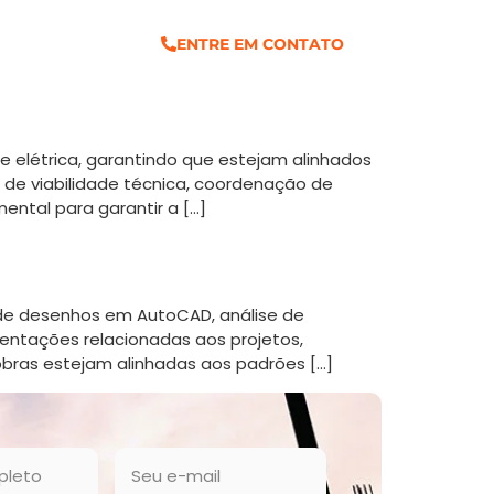
ENTRE EM CONTATO
 e elétrica, garantindo que estejam alinhados
e de viabilidade técnica, coordenação de
ntal para garantir a […]
o de desenhos em AutoCAD, análise de
entações relacionadas aos projetos,
bras estejam alinhadas aos padrões […]